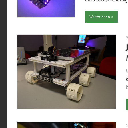
Weiterlesen
2
1