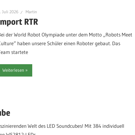
. Juli 2026
Martin
import RTR
Bei der World Robot Olympiade unter dem Motto „Robots Meet
Culture“ haben unsere Schüler einen Roboter gebaut. Das
Team startete
Weiterlesen
ube
szinierenden Welt des LED Soundcubes! Mit 384 individuell
gen WS2812-LEDs