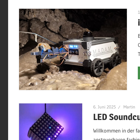
1
6. Juni 2025
Martin
LED Soundc
Willkommen in der fa
ansteuerbaren farbi