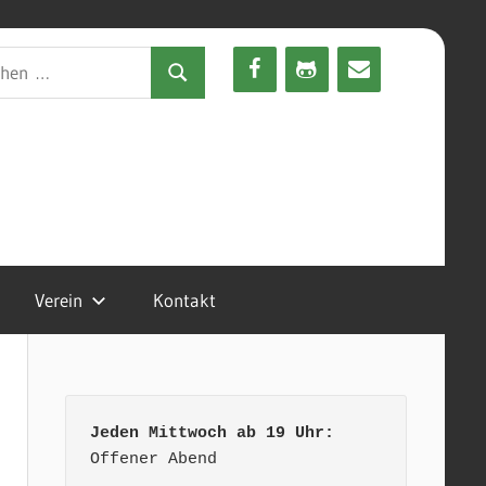
en
Suchen
Verein
Kontakt
Jeden Mittwoch ab 19 Uhr:
Offener Abend