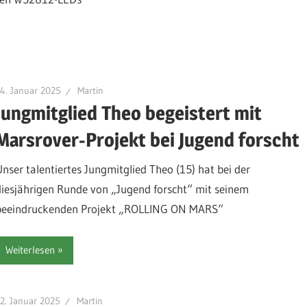
4. Januar 2025
Martin
Jungmitglied Theo begeistert mit
Marsrover-Projekt bei Jugend forscht
Unser talentiertes Jungmitglied Theo (15) hat bei der
diesjährigen Runde von „Jugend forscht“ mit seinem
beeindruckenden Projekt „ROLLING ON MARS“
Weiterlesen
2. Januar 2025
Martin