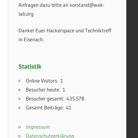
Anfragen dazu bitte an vorstand@wak-
lab.org
Danke! Euer Hackerspace und Techniktreff
in Eisenach.
Statistik
Online Visitors:
1
Besucher heute:
1
Besucher gesamt:
435.578
Gesamt Beiträge:
41
Impressum
Datenschutzerklärung