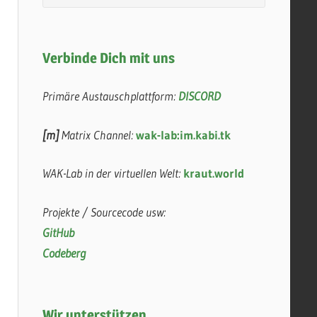
Verbinde Dich mit uns
Primäre Austauschplattform:
DISCORD
[m]
Matrix Channel:
wak-lab:im.kabi.tk
WAK-Lab in der virtuellen Welt:
kraut.world
Projekte / Sourcecode usw:
GitHub
Codeberg
Wir unterstützen