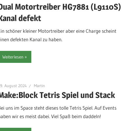
Dual Motortreiber HG7881 (L9110S)
Kanal defekt
Ein schöner kleiner Motortreiber aber eine Charge scheint
einen defekten Kanal zu haben.
Weiterlesen
9. August 2024
Martin
Make:Block Tetris Spiel und Stack
ei uns im Space steht dieses tolle Tetris Spiel. Auf Events
haben wir es meist dabei. Viel Spaß beim daddeln!