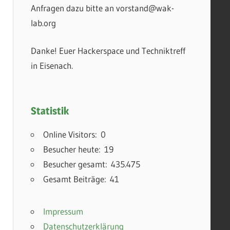
Anfragen dazu bitte an vorstand@wak-
lab.org
Danke! Euer Hackerspace und Techniktreff
in Eisenach.
Statistik
Online Visitors:
0
Besucher heute:
19
Besucher gesamt:
435.475
Gesamt Beiträge:
41
Impressum
Datenschutzerklärung