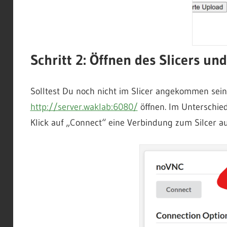
Schritt 2: Öffnen des Slicers un
Solltest Du noch nicht im Slicer angekommen sei
http://server.waklab:6080/
öffnen. Im Unterschie
Klick auf „Connect“ eine Verbindung zum Silcer a