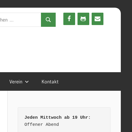
en
Suchen
Verein
Kontakt
Jeden Mittwoch ab 19 Uhr:
Offener Abend