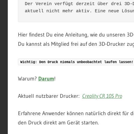
Der Verein verfügt derzeit über drei 3D-D
aktuell nicht mehr aktiv. Eine neue Lösu
Hier findest Du eine Anleitung, wie du unseren 3
Du kannst als Mitglied frei auf den 3D-Drucker zug
Wichtig: Den Druck niemals unbeobachtet laufen lassen!
Warum?
Darum
!
Aktuell nutzbarer Drucker:
Creality CR 10S Pro
Erfahrene Anwender können natürlich direkt für d
den Druck direkt am Gerät starten.