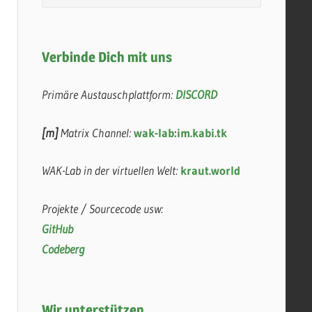
Verbinde Dich mit uns
Primäre Austauschplattform:
DISCORD
[m]
Matrix Channel:
wak-lab:im.kabi.tk
WAK-Lab in der virtuellen Welt:
kraut.world
Projekte / Sourcecode usw:
GitHub
Codeberg
Wir unterstützen