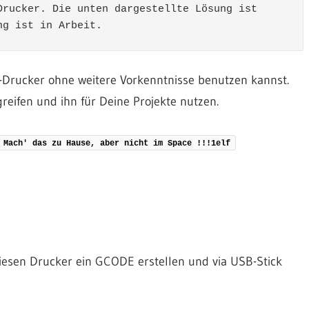
rucker. Die unten dargestellte Lösung ist 
ng ist in Arbeit.
D-Drucker ohne weitere Vorkenntnisse benutzen kannst.
reifen und ihn für Deine Projekte nutzen.
 Mach' das zu Hause, aber nicht im Space !!!1elf
iesen Drucker ein GCODE erstellen und via USB-Stick