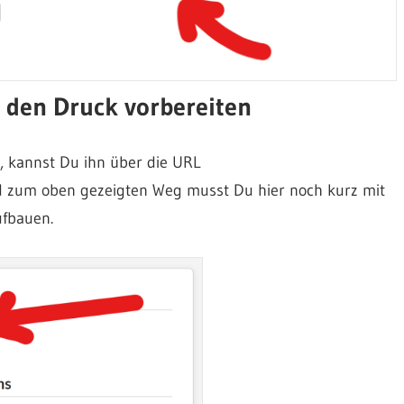
d den Druck vorbereiten
n, kannst Du ihn über die URL
d zum oben gezeigten Weg musst Du hier noch kurz mit
ufbauen.