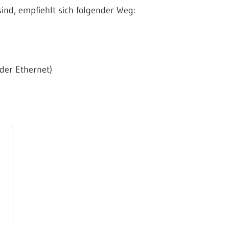
sind, empfiehlt sich folgender Weg:
der Ethernet)
)