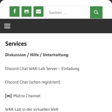
Zum
Suchen
Inhalt
Suchen
nach:
springen
Services
Diskussion / Hilfe / Unterhaltung:
Discord Chat WAK-Lab Server – Einladung
Discord Chat (schon registriert)
[m]
Matrix Channel
WAK-Lab in der virtuellen Welt