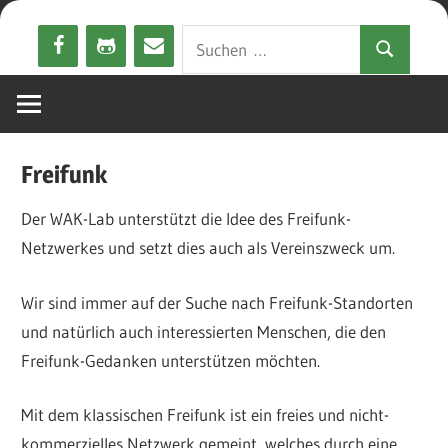
Zum
Suchen
Inhalt
Suchen
nach:
springen
Freifunk
Der WAK-Lab unterstützt die Idee des Freifunk-
Netzwerkes und setzt dies auch als Vereinszweck um.
Wir sind immer auf der Suche nach Freifunk-Standorten
und natürlich auch interessierten Menschen, die den
Freifunk-Gedanken unterstützen möchten.
Mit dem klassischen Freifunk ist ein freies und nicht-
kommerzielles Netzwerk gemeint, welches durch eine