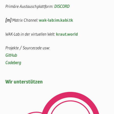
Primäre Austauschplattform:
DISCORD
[m]
Matrix Channel:
wak-lab:im.kabi.tk
WAK-Lab in der virtuellen Welt:
kraut.world
Projekte / Sourcecode usw:
GitHub
Codeberg
Wir unterstützen