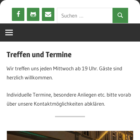
Zum
Suchen
Inhalt
Suchen
nach:
springen
Treffen und Termine
Wir treffen uns jeden Mittwoch ab 19 Uhr. Gäste sind
herzlich willkommen.
Individuelle Termine, besondere Anliegen etc. bitte vorab
über unsere Kontaktmöglichkeiten abklären.