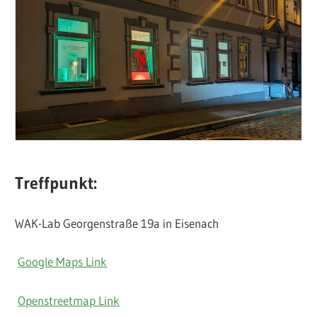
Treffpunkt:
WAK-Lab Georgenstraße 19a in Eisenach
Google Maps Link
Openstreetmap Link