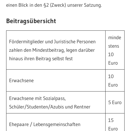
einen Blick in den §2 (Zweck) unserer Satzung.
Beitragsübersicht
minde
Fördermitglieder und Juristische Personen
stens
zahlen den Mindestbeitrag, legen darüber
10
hinaus ihren Beitrag selbst fest
Euro
10
Erwachsene
Euro
Erwachsene mit Sozialpass,
5 Euro
Schüler/Studenten/Azubis und Rentner
15
Ehepaare / Lebensgemeinschaften
Euro