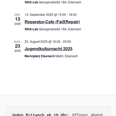
Navigati
WAK-Lab
Georgenstraße 19A, Eisenach
13. September 2025 @ 13:00
-
18:00
SEP.
13
Reparatur-Cafe (FalXRepair)
2025
WAK-Lab
Georgenstraße 19A, Eisenach
23. August 2025 @ 16:00
-
22:00
AUG.
23
Jugendkulturnacht 2025
2025
Marktplatz Eisenach
Markt, Eisenach
Jeden Mittwoch ab 19 Uhr:
 Offener Abend