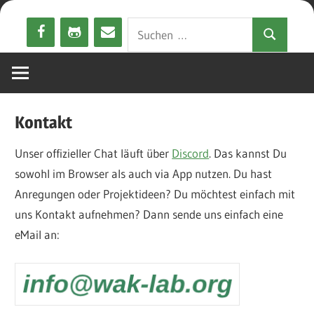
Zum
Suchen
Inhalt
Suchen
nach:
springen
Kontakt
Unser offizieller Chat läuft über
Discord
. Das kannst Du
sowohl im Browser als auch via App nutzen. Du hast
Anregungen oder Projektideen? Du möchtest einfach mit
uns Kontakt aufnehmen? Dann sende uns einfach eine
eMail an: