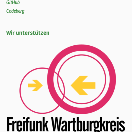
GitHub
Codeberg
Wir unterstützen