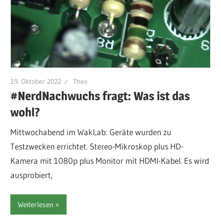
19. Oktober 2022
Theo
#NerdNachwuchs fragt: Was ist das
wohl?
Mittwochabend im WakLab: Geräte wurden zu
Testzwecken errichtet. Stereo-Mikroskop plus HD-
Kamera mit 1080p plus Monitor mit HDMI-Kabel. Es wird
ausprobiert,
Weiterlesen