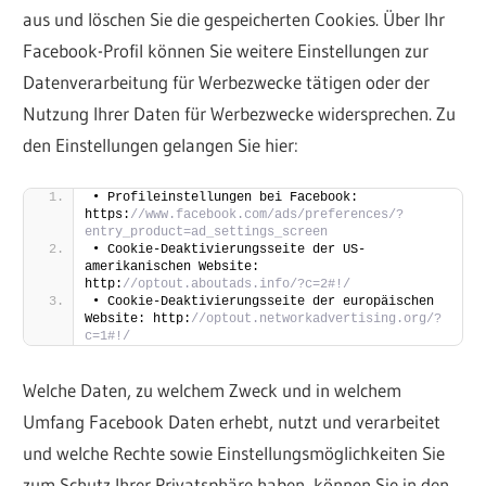
aus und löschen Sie die gespeicherten Cookies. Über Ihr
Facebook-Profil können Sie weitere Einstellungen zur
Datenverarbeitung für Werbezwecke tätigen oder der
Nutzung Ihrer Daten für Werbezwecke widersprechen. Zu
den Einstellungen gelangen Sie hier:
• Profileinstellungen bei Facebook: 
https:
//www.facebook.com/ads/preferences/?
entry_product=ad_settings_screen
• Cookie-Deaktivierungsseite der US-
amerikanischen Website: 
http:
//optout.aboutads.info/?c=2#!/
• Cookie-Deaktivierungsseite der europäischen 
Website: http:
//optout.networkadvertising.org/?
c=1#!/
Welche Daten, zu welchem Zweck und in welchem
Umfang Facebook Daten erhebt, nutzt und verarbeitet
und welche Rechte sowie Einstellungsmöglichkeiten Sie
zum Schutz Ihrer Privatsphäre haben, können Sie in den