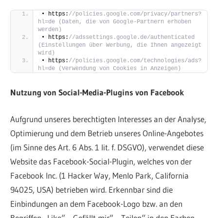
• https:
//policies.google.com/privacy/partners?
hl=de (Daten, die von Google-Partnern erhoben 
werden)
• https:
//adssettings.google.de/authenticated 
(Einstellungen über Werbung, die Ihnen angezeigt 
wird)
• https:
//policies.google.com/technologies/ads?
hl=de (Verwendung von Cookies in Anzeigen)
Nutzung von Social-Media-Plugins von Facebook
Aufgrund unseres berechtigten Interesses an der Analyse,
Optimierung und dem Betrieb unseres Online-Angebotes
(im Sinne des Art. 6 Abs. 1 lit. f. DSGVO), verwendet diese
Website das Facebook-Social-Plugin, welches von der
Facebook Inc. (1 Hacker Way, Menlo Park, California
94025, USA) betrieben wird. Erkennbar sind die
Einbindungen an dem Facebook-Logo bzw. an den
Begriffen „Like“, „Gefällt mir“, „Teilen“ in den Farben