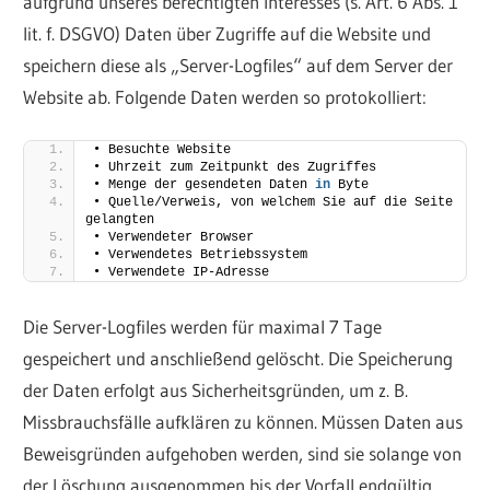
aufgrund unseres berechtigten Interesses (s. Art. 6 Abs. 1
lit. f. DSGVO) Daten über Zugriffe auf die Website und
speichern diese als „Server-Logfiles“ auf dem Server der
Website ab. Folgende Daten werden so protokolliert:
• Besuchte Website
• Uhrzeit zum Zeitpunkt des Zugriffes
• Menge der gesendeten Daten 
in
 Byte
• Quelle/Verweis, von welchem Sie auf die Seite 
gelangten
• Verwendeter Browser
• Verwendetes Betriebssystem
• Verwendete IP-Adresse
Die Server-Logfiles werden für maximal 7 Tage
gespeichert und anschließend gelöscht. Die Speicherung
der Daten erfolgt aus Sicherheitsgründen, um z. B.
Missbrauchsfälle aufklären zu können. Müssen Daten aus
Beweisgründen aufgehoben werden, sind sie solange von
der Löschung ausgenommen bis der Vorfall endgültig