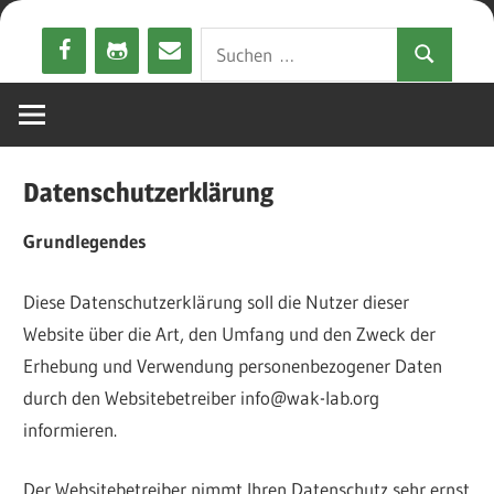
Zum
Suchen
Inhalt
Suchen
nach:
springen
Datenschutzerklärung
Grundlegendes
Diese Datenschutzerklärung soll die Nutzer dieser
Website über die Art, den Umfang und den Zweck der
Erhebung und Verwendung personenbezogener Daten
durch den Websitebetreiber info@wak-lab.org
informieren.
Der Websitebetreiber nimmt Ihren Datenschutz sehr ernst