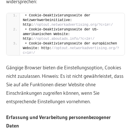
widersprechen:
• Cookie-Deaktivierungsseite der 
Netzwerkwerbeinitiative: 
http:
//optout.networkadvertising.org/?c=1#!/
• Cookie-Deaktivierungsseite der US-
amerikanischen Website: 
http:
//optout.aboutads.info/?c=2#!/
• Cookie-Deaktivierungsseite der europäischen 
Website: http:
//optout.networkadvertising.org/?
c=1#!/
Gängige Browser bieten die Einstellungsoption, Cookies
nicht zuzulassen. Hinweis: Es ist nicht gewährleistet, dass
Sie auf alle Funktionen dieser Website ohne
Einschränkungen zugreifen können, wenn Sie
entsprechende Einstellungen vornehmen.
Erfassung und Verarbeitung personenbezogener
Daten