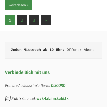
Weiterlesen
Seitennummerierung
Nächste
1
2
3
»
Beiträge
der
Beiträge
Jeden Mittwoch ab 19 Uhr:
 Offener Abend
Verbinde Dich mit uns
Primäre Austauschplattform:
DISCORD
[m]
Matrix Channel:
wak-lab:im.kabi.tk