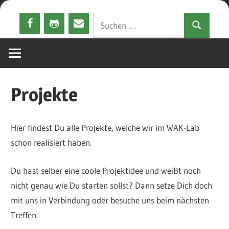
Zum
Suchen
Inhalt
Suchen
nach:
springen
Projekte
Hier findest Du alle Projekte, welche wir im WAK-Lab
schon realisiert haben.
Du hast selber eine coole Projektidee und weißt noch
nicht genau wie Du starten sollst? Dann setze Dich doch
mit uns in Verbindung oder besuche uns beim nächsten
Treffen.