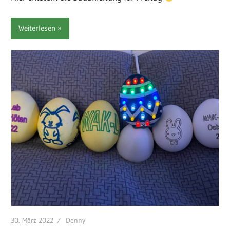
Weiterlesen
30. März 2022
Denny