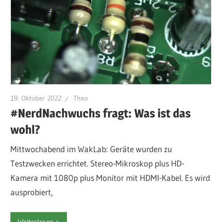
19. Oktober 2022
Theo
#NerdNachwuchs fragt: Was ist das
wohl?
Mittwochabend im WakLab: Geräte wurden zu
Testzwecken errichtet. Stereo-Mikroskop plus HD-
Kamera mit 1080p plus Monitor mit HDMI-Kabel. Es wird
ausprobiert,
Weiterlesen