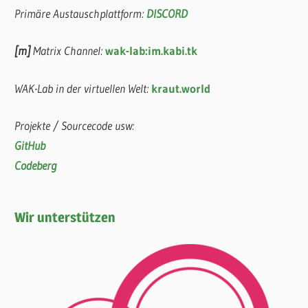
Primäre Austauschplattform:
DISCORD
[m]
Matrix Channel:
wak-lab:im.kabi.tk
WAK-Lab in der virtuellen Welt:
kraut.world
Projekte / Sourcecode usw:
GitHub
Codeberg
Wir unterstützen