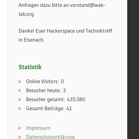
Anfragen dazu bitte an vorstand@wak-
lab.org
Danke! Euer Hackerspace und Techniktreff
in Eisenach.
Statistik
Online Visitors:
0
Besucher heute:
3
Besucher gesamt:
435.580
Gesamt Beiträge:
41
Impressum
Datenschutzerklärung