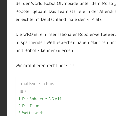
Bei der World Robot Olympiade unter dem Motto „
Roboter gebaut. Das Team startete in der Alterskl
erreichte im Deutschlandfinale den 4. Platz.
Die WRO ist ein internationaler Roboterwettbewerb
In spannenden Wettbewerben haben Mädchen und Ju
und Robotik kennenzulernen.
Wir gratulieren recht herzlich!
Inhaltsverzeichnis
Der Roboter M.A.D.A.M.
Das Team
Wettbewerb