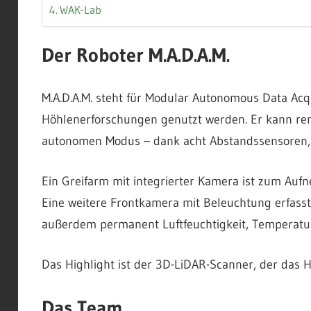
WAK-Lab
Der Roboter M.A.D.A.M.
M.A.D.A.M. steht für Modular Autonomous Data Acqu
Höhlenerforschungen genutzt werden. Er kann rem
autonomen Modus – dank acht Abstandssensoren, 
Ein Greifarm mit integrierter Kamera ist zum Auf
Eine weitere Frontkamera mit Beleuchtung erfasst
außerdem permanent Luftfeuchtigkeit, Temperatur
Das Highlight ist der 3D-LiDAR-Scanner, der das 
Das Team