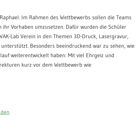
nd Raphael. Im Rahmen des Wettbewerbs sollen die Teams
um ihr Vorhaben umzusetzen. Dafür wurden die Schüler
AK-Lab Verein in den Themen 3D-Druck, Lasergravur,
unterstützt. Besonders beeindruckend war zu sehen, wie
rlauf weiterentwickelt haben: Mit viel Ehrgeiz und
rrekturen kurz vor dem Wettbewerb wie
lden