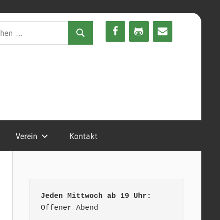
en
Suchen
Verein
Kontakt
Jeden Mittwoch ab 19 Uhr:
Offener Abend