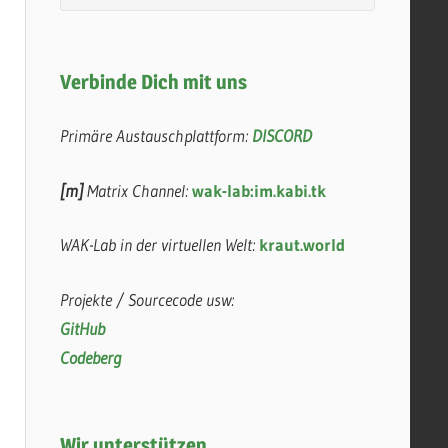
Verbinde Dich mit uns
Primäre Austauschplattform:
DISCORD
[m]
Matrix Channel:
wak-lab:im.kabi.tk
WAK-Lab in der virtuellen Welt:
kraut.world
Projekte / Sourcecode usw:
GitHub
Codeberg
Wir unterstützen