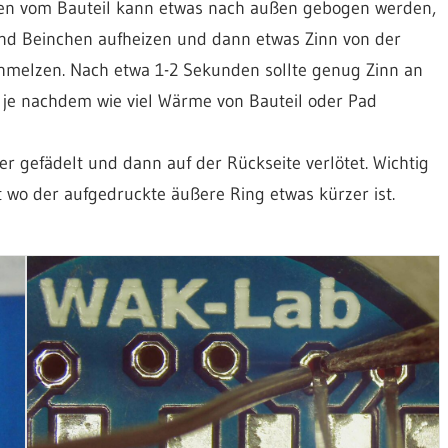
chen vom Bauteil kann etwas nach außen gebogen werden,
 und Beinchen aufheizen und dann etwas Zinn von der
hmelzen. Nach etwa 1-2 Sekunden sollte genug Zinn an
n, je nachdem wie viel Wärme von Bauteil oder Pad
r gefädelt und dann auf der Rückseite verlötet. Wichtig
t wo der aufgedruckte äußere Ring etwas kürzer ist.