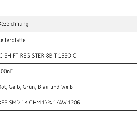
Bezeichnung
eiterplatte
IC SHIFT REGISTER 8BIT 16SOIC
100nF
Rot, Gelb, Grün, Blau und Weiß
RES SMD 1K OHM 1\% 1/4W 1206