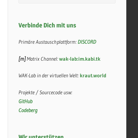
Verbinde Dich mit uns
Primäre Austauschplattform:
DISCORD
[m]
Matrix Channel:
wak-lab:im.kabi.tk
WAK-Lab in der virtuellen Welt:
kraut.world
Projekte / Sourcecode usw:
GitHub
Codeberg
Wir unterstützen