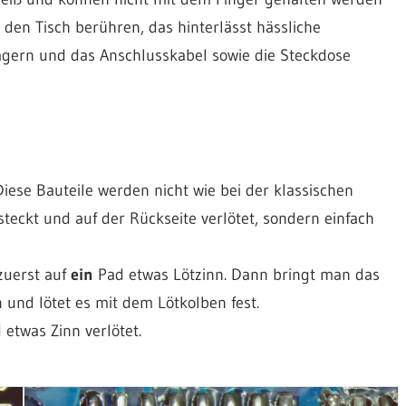
e den Tisch berühren, das hinterlässt hässliche
lagern und das Anschlusskabel sowie die Steckdose
iese Bauteile werden nicht wie bei der klassischen
teckt und auf der Rückseite verlötet, sondern einfach
zuerst auf
ein
Pad etwas Lötzinn. Dann bringt man das
 und lötet es mit dem Lötkolben fest.
etwas Zinn verlötet.