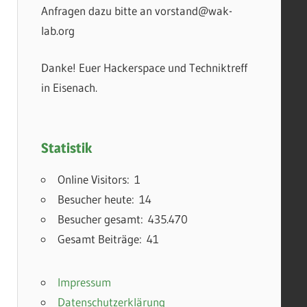
Anfragen dazu bitte an vorstand@wak-
lab.org
Danke! Euer Hackerspace und Techniktreff
in Eisenach.
Statistik
Online Visitors:
1
Besucher heute:
14
Besucher gesamt:
435.470
Gesamt Beiträge:
41
Impressum
Datenschutzerklärung