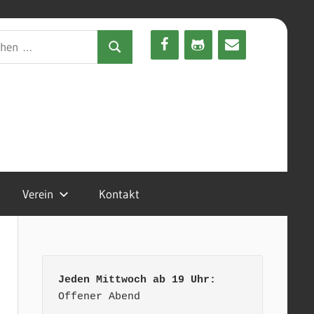
en
Suchen
Verein
Kontakt
Jeden Mittwoch ab 19 Uhr:
Offener Abend