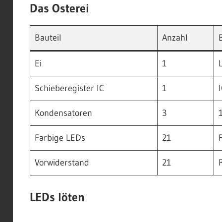
Das Osterei
Bauteil
Anzahl
Ei
1
L
Schieberegister IC
1
Kondensatoren
3
Farbige LEDs
21
Vorwiderstand
21
LEDs löten