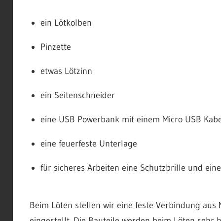
ein Lötkolben
Pinzette
etwas Lötzinn
ein Seitenschneider
eine USB Powerbank mit einem Micro USB Kabe
eine feuerfeste Unterlage
für sicheres Arbeiten eine Schutzbrille und ei
Beim Löten stellen wir eine feste Verbindung aus 
eingestellt. Die Bauteile werden beim Löten sehr