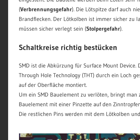
(
Verbrennungsgefahr
). Die Lötspitze darf auch ni
Brandflecken. Der Lötkolben ist immer sicher zu 
müssen sicher verlegt sein (
Stolpergefahr
).
Schaltkreise richtig bestücken
SMD ist die Abkürzung für Surface Mount Device. D
Through Hole Technology (THT) durch ein Loch ges
auf der Oberfläche montiert.
Um ein SMD Bauelement zu verlöten, bringt man 
Bauelement mit einer Pinzette auf den Zinntropfen
Die restlichen Pins werden mit dem Lötkolben und 