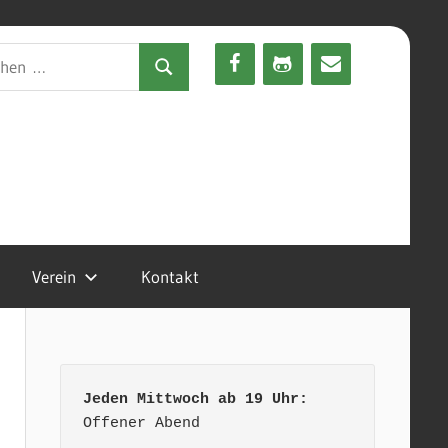
en
Suchen
Verein
Kontakt
Jeden Mittwoch ab 19 Uhr:
Offener Abend