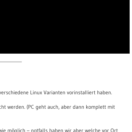
erschiedene Linux Varianten vorinstalliert haben.
acht werden. (PC geht auch, aber dann komplett mit
wie möglich – notfalls haben wir aber welche vor Ort