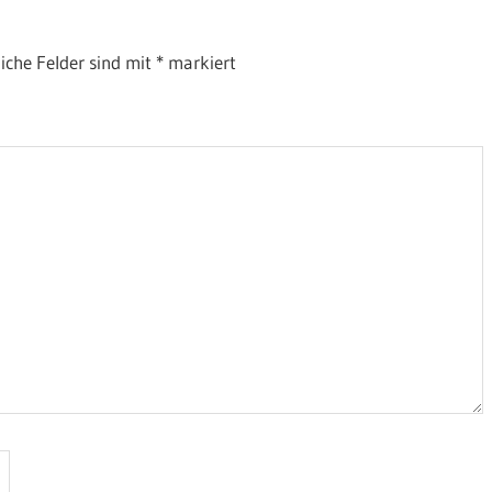
liche Felder sind mit
*
markiert