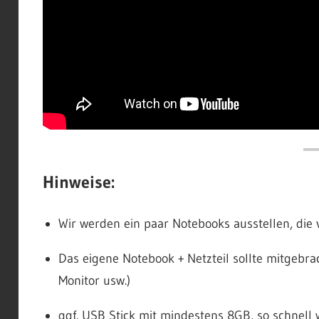
Hinweise:
Wir werden ein paar Notebooks ausstellen, die v
Das eigene Notebook + Netzteil sollte mitgebr
Monitor usw.)
ggf. USB Stick mit mindestens 8GB, so schnell 