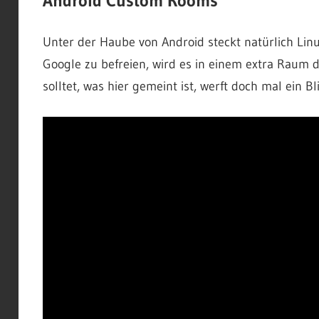
Android Custom Rooms
Unter der Haube von Android steckt natürlich Linux
Google zu befreien, wird es in einem extra Raum daf
solltet, was hier gemeint ist, werft doch mal ein Bl