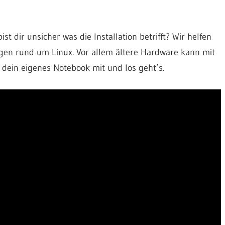
t dir unsicher was die Installation betrifft? Wir helfen
agen rund um Linux. Vor allem ältere Hardware kann mit
h dein eigenes Notebook mit und los geht’s.