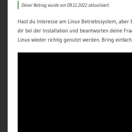
Dieser Beitrag wurde am 09.11.2022 aktualisiert.
Hast du Interesse am Linux Betriebssystem, aber bis
dir bei der Installation und beantworten deine Fr
Linux wieder richtig genutzt werden. Bring einfac