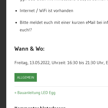
Internet / WiFi ist vorhanden
Bitte meldet euch mit einer kurzen eMail bei in
euch!?
Wann & Wo:
Freitag, 13.05.2022, Uhrzeit: 16:30 bis 21:30 Uhr
ALLGEMEIN
Beitragsnavigation
Vorheriger
Bauanleitung LED Egg
Beitrag: