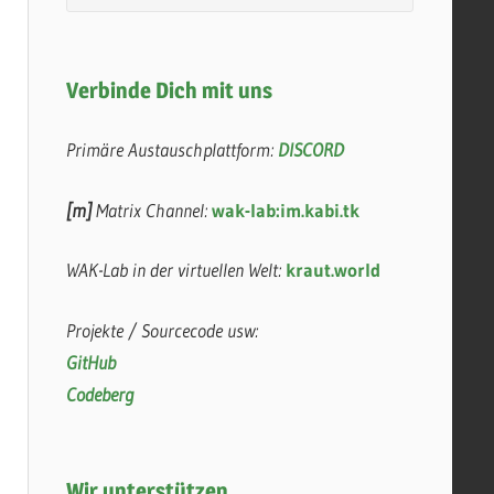
Verbinde Dich mit uns
Primäre Austauschplattform:
DISCORD
[m]
Matrix Channel:
wak-lab:im.kabi.tk
WAK-Lab in der virtuellen Welt:
kraut.world
Projekte / Sourcecode usw:
GitHub
Codeberg
Wir unterstützen