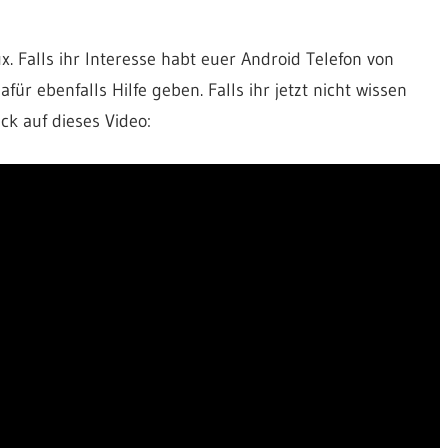
. Falls ihr Interesse habt euer Android Telefon von
ür ebenfalls Hilfe geben. Falls ihr jetzt nicht wissen
ick auf dieses Video: