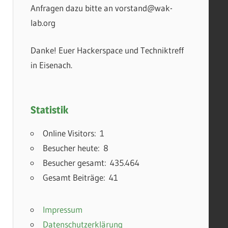
Anfragen dazu bitte an vorstand@wak-
lab.org
Danke! Euer Hackerspace und Techniktreff
in Eisenach.
Statistik
Online Visitors:
1
Besucher heute:
8
Besucher gesamt:
435.464
Gesamt Beiträge:
41
Impressum
Datenschutzerklärung