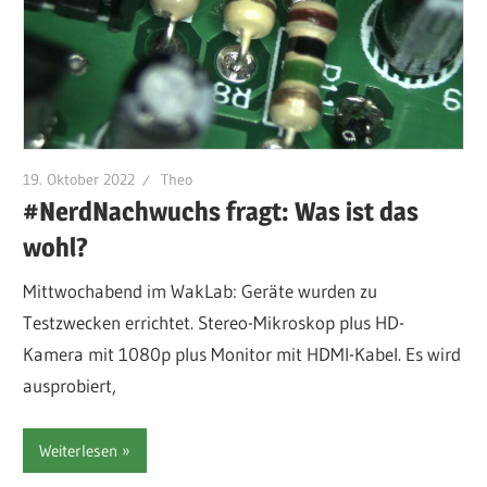
19. Oktober 2022
Theo
#NerdNachwuchs fragt: Was ist das
wohl?
Mittwochabend im WakLab: Geräte wurden zu
Testzwecken errichtet. Stereo-Mikroskop plus HD-
Kamera mit 1080p plus Monitor mit HDMI-Kabel. Es wird
ausprobiert,
Weiterlesen