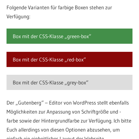
Folgende Varianten für farbige Boxen stehen zur
Verfügung:
Box mit der CSS-Klasse „green-box“
Box mit der CSS-Klasse „red-box“
Box mit der CSS-Klasse „grey-box“
Der „Gutenberg“ – Editor von WordPress stellt ebenfalls
Möglichkeiten zur Anpassung von Schriftgröße und -
farbe sowie der Hintergrundfarbe zur Verfügung. Ich bitte
Euch allerdings von diesen Optionen abzusehen, um
einfach ein einheitliches Layout der Webseite