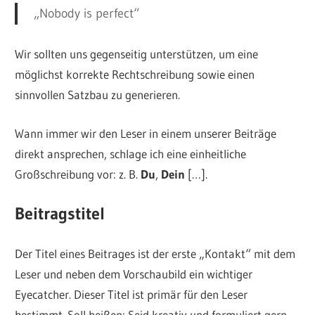
„Nobody is perfect“
Wir sollten uns gegenseitig unterstützen, um eine
möglichst korrekte Rechtschreibung sowie einen
sinnvollen Satzbau zu generieren.
Wann immer wir den Leser in einem unserer Beiträge
direkt ansprechen, schlage ich eine einheitliche
Großschreibung vor: z. B.
Du
,
Dein
[…].
Beitragstitel
Der Titel eines Beitrages ist der erste „Kontakt“ mit dem
Leser und neben dem Vorschaubild ein wichtiger
Eyecatcher. Dieser Titel ist primär für den Leser
bestimmt. Soll heißen: Seid kreativ und formuliert gern