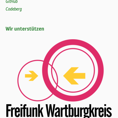
GitHub
Codeberg
Wir unterstützen