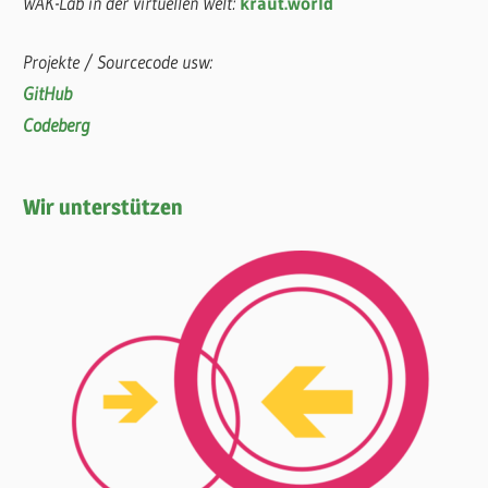
WAK-Lab in der virtuellen Welt:
kraut.world
Projekte / Sourcecode usw:
GitHub
Codeberg
Wir unterstützen