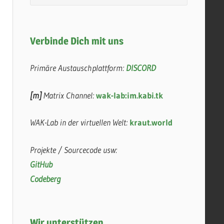
Verbinde Dich mit uns
Primäre Austauschplattform:
DISCORD
[m]
Matrix Channel:
wak-lab:im.kabi.tk
WAK-Lab in der virtuellen Welt:
kraut.world
Projekte / Sourcecode usw:
GitHub
Codeberg
Wir unterstützen