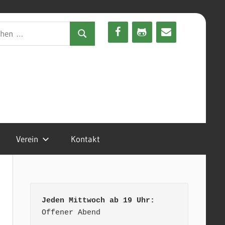
en
Suchen
Verein
Kontakt
Jeden Mittwoch ab 19 Uhr:
Offener Abend