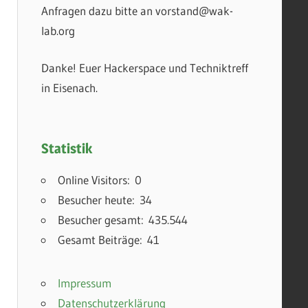
Anfragen dazu bitte an vorstand@wak-
lab.org
Danke! Euer Hackerspace und Techniktreff
in Eisenach.
Statistik
Online Visitors:
0
Besucher heute:
34
Besucher gesamt:
435.544
Gesamt Beiträge:
41
Impressum
Datenschutzerklärung