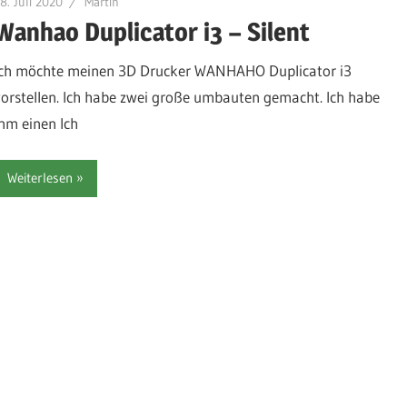
8. Juli 2020
Martin
Wanhao Duplicator i3 – Silent
Ich möchte meinen 3D Drucker WANHAHO Duplicator i3
vorstellen. Ich habe zwei große umbauten gemacht. Ich habe
ihm einen Ich
Weiterlesen