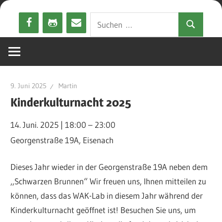
Zum
Suchen
Inhalt
Suchen
nach:
springen
9. Juni 2025
Martin
Kinderkulturnacht 2025
14. Juni. 2025
|
18:00
–
23:00
Georgenstraße 19A, Eisenach
Dieses Jahr wieder in der Georgenstraße 19A neben dem
,,Schwarzen Brunnen“ Wir freuen uns, Ihnen mitteilen zu
können, dass das WAK-Lab in diesem Jahr während der
Kinderkulturnacht geöffnet ist! Besuchen Sie uns, um