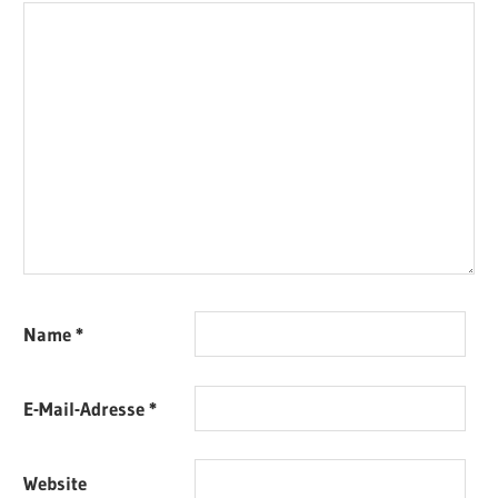
Name
*
E-Mail-Adresse
*
Website