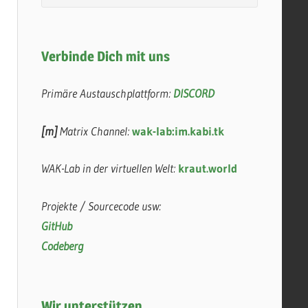
Verbinde Dich mit uns
Primäre Austauschplattform:
DISCORD
[m]
Matrix Channel:
wak-lab:im.kabi.tk
WAK-Lab in der virtuellen Welt:
kraut.world
Projekte / Sourcecode usw:
GitHub
Codeberg
Wir unterstützen