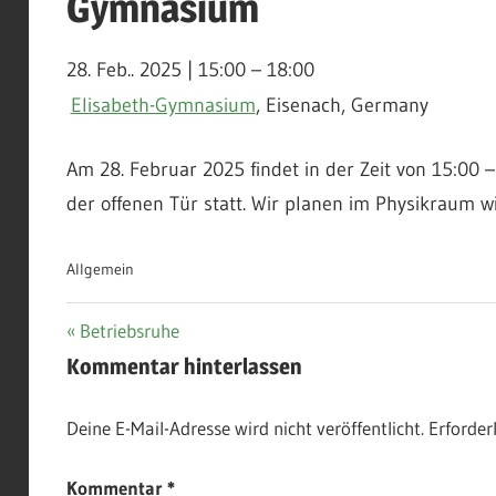
Gymnasium
28. Feb.. 2025
|
15:00
–
18:00
Elisabeth-Gymnasium
, Eisenach, Germany
Am 28. Februar 2025 findet in der Zeit von 15:00
der offenen Tür statt. Wir planen im Physikraum w
Allgemein
Beitragsnavigation
Vorheriger
Betriebsruhe
Beitrag:
Kommentar hinterlassen
Deine E-Mail-Adresse wird nicht veröffentlicht.
Erforder
Kommentar
*