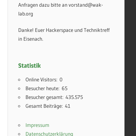
Anfragen dazu bitte an vorstand@wak-
lab.org
Danke! Euer Hackerspace und Techniktreff
in Eisenach.
Statistik
Online Visitors:
0
Besucher heute:
65
Besucher gesamt:
435.575
Gesamt Beiträge:
41
Impressum
Datenschutzerklärung