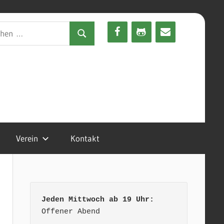
en
Suchen
Verein
Kontakt
Jeden Mittwoch ab 19 Uhr:
Offener Abend