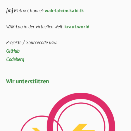
[m]
Matrix Channel:
wak-lab:im.kabi.tk
WAK-Lab in der virtuellen Welt:
kraut.world
Projekte / Sourcecode usw:
GitHub
Codeberg
Wir unterstützen