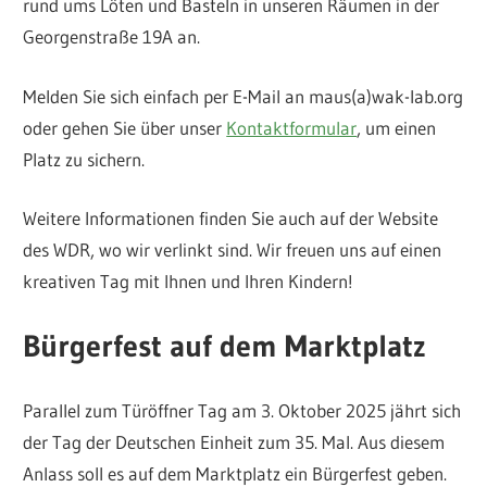
rund ums Löten und Basteln in unseren Räumen in der
Georgenstraße 19A an.
Melden Sie sich einfach per E-Mail an maus(a)wak-lab.org
oder gehen Sie über unser
Kontaktformular
, um einen
Platz zu sichern.
Weitere Informationen finden Sie auch auf der Website
des WDR, wo wir verlinkt sind. Wir freuen uns auf einen
kreativen Tag mit Ihnen und Ihren Kindern!
Bürgerfest auf dem Marktplatz
Parallel zum Türöffner Tag am 3. Oktober 2025 jährt sich
der Tag der Deutschen Einheit zum 35. Mal. Aus diesem
Anlass soll es auf dem Marktplatz ein Bürgerfest geben.