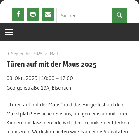
Zum
Suchen
Inhalt
Suchen
nach:
springen
9. September 2025
Martin
Türen auf mit der Maus 2025
03. Okt.. 2025
|
10:00
–
17:00
Georgenstraße 19A, Eisenach
„Türen auf mit der Maus“ und das Bürgerfest auf dem
Marktplatz! Besuchen Sie uns, um gemeinsam mit Ihren
Kindern die faszinierende Welt der Technik zu entdecken.
In unserem Workshop bieten wir spannende Aktivitäten