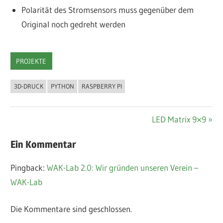
Polarität des Stromsensors muss gegenüber dem
Original noch gedreht werden
PROJEKTE
3D-DRUCK
PYTHON
RASPBERRY PI
Beitragsnavigation
Nächster
LED Matrix 9×9
Beitrag:
Ein Kommentar
Pingback:
WAK-Lab 2.0: Wir gründen unseren Verein –
WAK-Lab
Die Kommentare sind geschlossen.