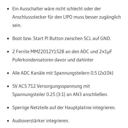
Ein Ausschalter wäre nicht schlecht oder der
Anschlussstecker für den LIPO muss besser zugänglich
sein.
Boot bzw. Start PI Button zwischen SCL auf GND.
2 Ferrite MMZ2012Y152B an den ADC und 2×1µF
Puferkondensatoren davor und dahinter
Alle ADC Kanäle mit Spannungsteilern 0.5 (2x10k)
5V ACS 712 Versorgungsspannung mit
Spannungsteiler 0.25 (3:1) an AN3 anschließen.
Sperrige Netzteile auf der Hauptplatine integrieren.
Audioverstärker integrieren.