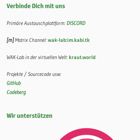
Verbinde Dich mit uns
Primäre Austauschplattform:
DISCORD
[m]
Matrix Channel:
wak-lab:im.kabi.tk
WAK-Lab in der virtuellen Welt:
kraut.world
Projekte / Sourcecode usw:
GitHub
Codeberg
Wir unterstützen