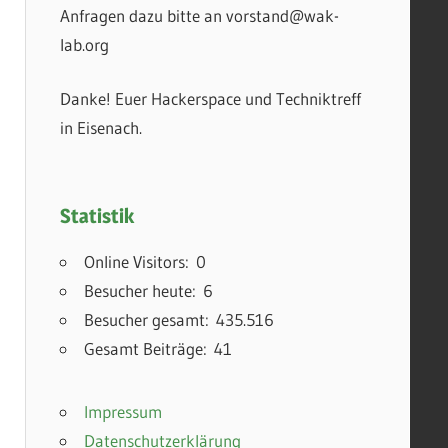
Anfragen dazu bitte an vorstand@wak-
lab.org
Danke! Euer Hackerspace und Techniktreff
in Eisenach.
Statistik
Online Visitors:
0
Besucher heute:
6
Besucher gesamt:
435.516
Gesamt Beiträge:
41
Impressum
Datenschutzerklärung