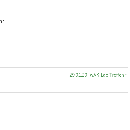
hr
Nächster
29.01.20: WAK-Lab Treffen
Beitrag: