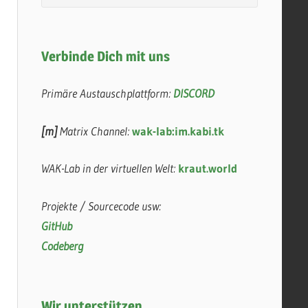
Verbinde Dich mit uns
Primäre Austauschplattform:
DISCORD
[m]
Matrix Channel:
wak-lab:im.kabi.tk
WAK-Lab in der virtuellen Welt:
kraut.world
Projekte / Sourcecode usw:
GitHub
Codeberg
Wir unterstützen