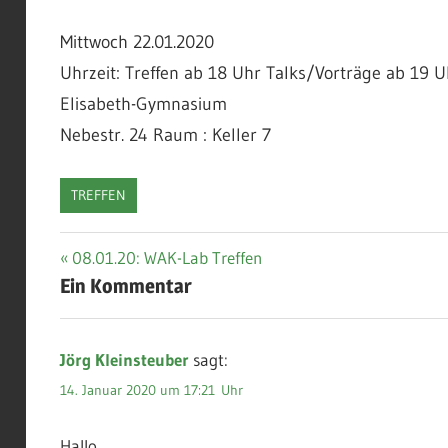
Mittwoch 22.01.2020
Uhrzeit: Treffen ab 18 Uhr Talks/Vorträge ab 19 U
Elisabeth-Gymnasium
Nebestr. 24 Raum : Keller 7
TREFFEN
Beitragsnavigation
Vorheriger
08.01.20: WAK-Lab Treffen
Ein Kommentar
Beitrag:
Jörg Kleinsteuber
sagt:
14. Januar 2020 um 17:21 Uhr
Hallo,