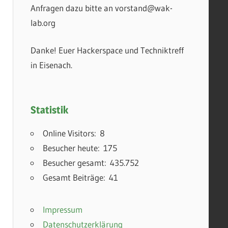
Anfragen dazu bitte an vorstand@wak-
lab.org
Danke! Euer Hackerspace und Techniktreff
in Eisenach.
Statistik
Online Visitors:
8
Besucher heute:
175
Besucher gesamt:
435.752
Gesamt Beiträge:
41
Impressum
Datenschutzerklärung