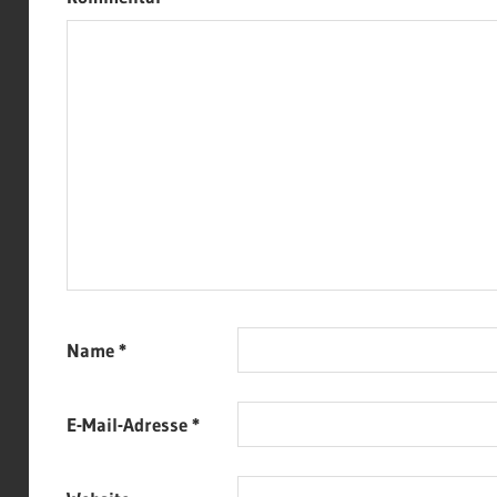
Name
*
E-Mail-Adresse
*