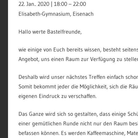
22. Jan.. 2020
|
18:00
–
22:00
Elisabeth-Gymnasium, Eisenach
Hallo werte Bastelfreunde,
wie einige von Euch bereits wissen, besteht seite
Angebot, uns einen Raum zur Verfügung zu stelle
Deshalb wird unser nächstes Treffen einfach schon 
Somit bekommt jeder die Möglichkeit, sich die Rä
eigenen Eindruck zu verschaffen.
Das Ganze wird sich so gestalten, dass einige Schü
einer gemütlichen Runde nicht nur den Raum besi
befassen können. Es werden Kaffeemaschine, Mate