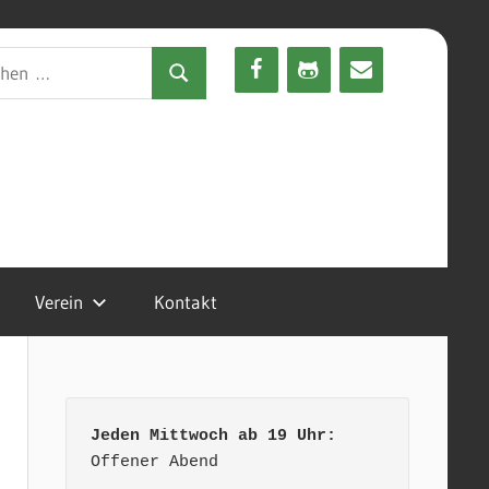
en
Suchen
Verein
Kontakt
Jeden Mittwoch ab 19 Uhr:
Offener Abend