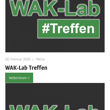
20. Februar 2020
Micha
WAK-Lab Treffen
Weiterlesen