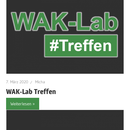
7. März 2020
Micha
WAK-Lab Treffen
Weiterlesen