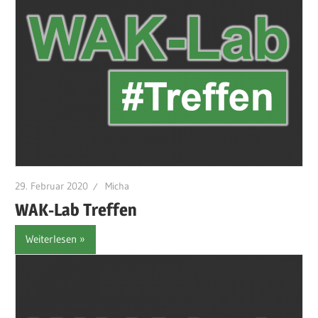
29. Februar 2020
Micha
WAK-Lab Treffen
Weiterlesen