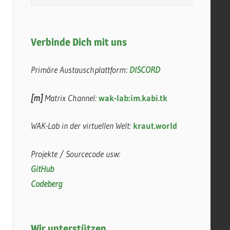
Verbinde Dich mit uns
Primäre Austauschplattform:
DISCORD
[m]
Matrix Channel:
wak-lab:im.kabi.tk
WAK-Lab in der virtuellen Welt:
kraut.world
Projekte / Sourcecode usw:
GitHub
Codeberg
Wir unterstützen