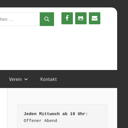
en
Suchen
Verein
Kontakt
Jeden Mittwoch ab 19 Uhr:
Offener Abend