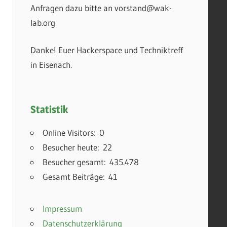
Anfragen dazu bitte an vorstand@wak-
lab.org
Danke! Euer Hackerspace und Techniktreff
in Eisenach.
Statistik
Online Visitors:
0
Besucher heute:
22
Besucher gesamt:
435.478
Gesamt Beiträge:
41
Impressum
Datenschutzerklärung