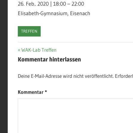
26. Feb.. 2020
|
18:00
–
22:00
Elisabeth-Gymnasium, Eisenach
TREFFEN
Beitragsnavigation
Vorheriger
WAK-Lab Treffen
Beitrag:
Kommentar hinterlassen
Deine E-Mail-Adresse wird nicht veröffentlicht.
Erforder
Kommentar
*