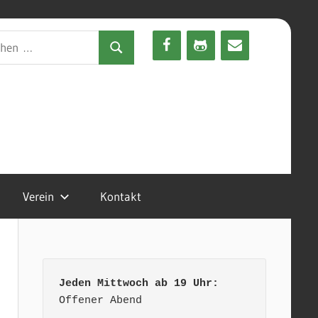
en
Suchen
Verein
Kontakt
Jeden Mittwoch ab 19 Uhr:
Offener Abend