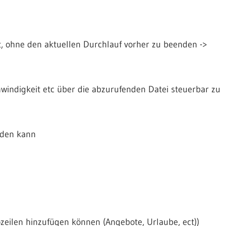
 ohne den aktuellen Durchlauf vorher zu beenden ->
hwindigkeit etc über die abzurufenden Datei steuerbar zu
rden kann
ozeilen hinzufügen können (Angebote, Urlaube, ect))