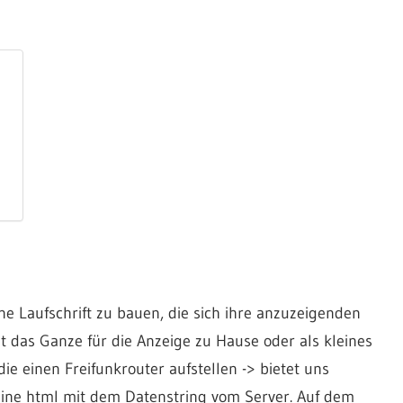
e Laufschrift zu bauen, die sich ihre anzuzeigenden
t das Ganze für die Anzeige zu Hause oder als kleines
e einen Freifunkrouter aufstellen -> bietet uns
eine html mit dem Datenstring vom Server. Auf dem