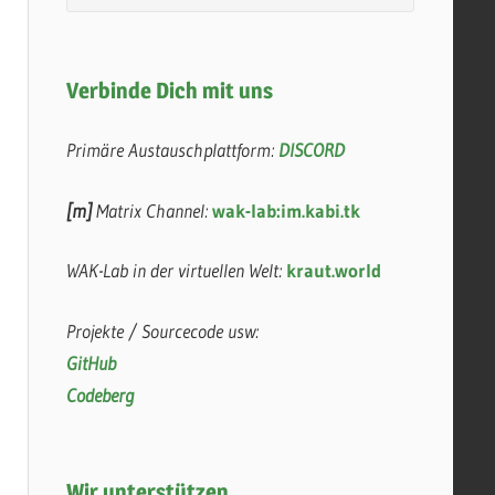
Verbinde Dich mit uns
Primäre Austauschplattform:
DISCORD
[m]
Matrix Channel:
wak-lab:im.kabi.tk
WAK-Lab in der virtuellen Welt:
kraut.world
Projekte / Sourcecode usw:
GitHub
Codeberg
Wir unterstützen