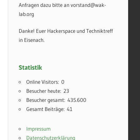
Anfragen dazu bitte an vorstand@wak-
lab.org
Danke! Euer Hackerspace und Techniktreff
in Eisenach.
Statistik
Online Visitors:
0
Besucher heute:
23
Besucher gesamt:
435.600
Gesamt Beiträge:
41
Impressum
Datenschutzerklärung