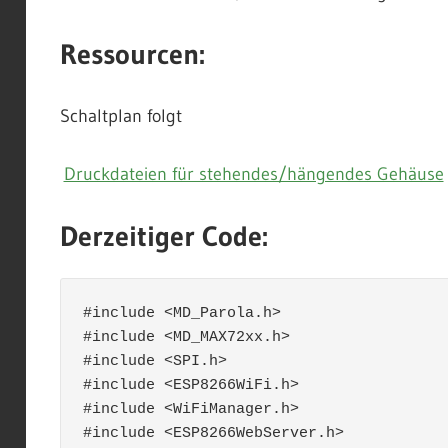
Ressourcen:
Schaltplan folgt
Druckdateien für stehendes/hängendes Gehäuse
Derzeitiger Code:
#include <MD_Parola.h>

#include <MD_MAX72xx.h>

#include <SPI.h>

#include <ESP8266WiFi.h>

#include <WiFiManager.h>

#include <ESP8266WebServer.h>
