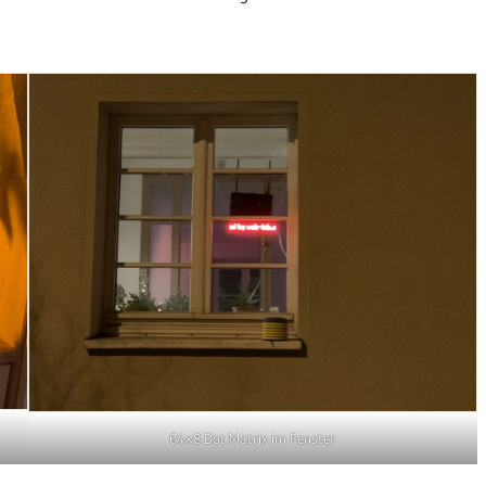
64×8 Dot Matrix im Fenster