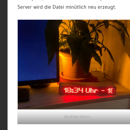
Server wird die Datei minütlich neu erzeugt.
64×8 Dot Matrix