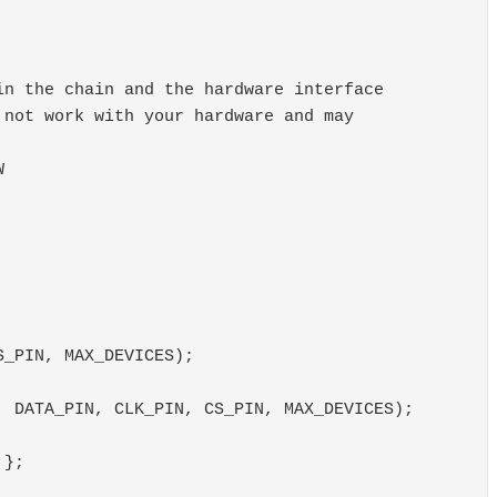
n the chain and the hardware interface

not work with your hardware and may



_PIN, MAX_DEVICES);

 DATA_PIN, CLK_PIN, CS_PIN, MAX_DEVICES);

};
